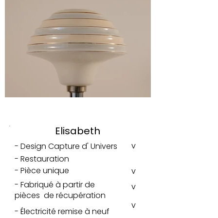
Elisabeth
v
- Design Capture d' Univers
- Restauration
- Pièce unique
v
- Fabriqué à partir de
v
pièces de récupération
v
- Électricité remise à neuf