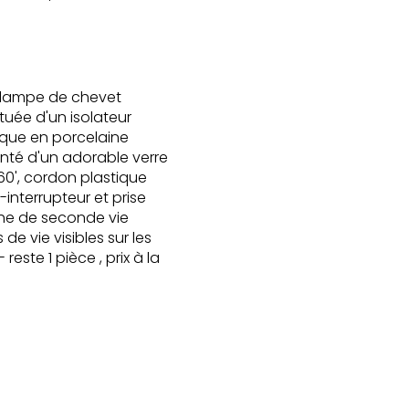
e lampe de chevet
tuée d'un isolateur
ique en porcelaine
nté d'un adorable verre
60', cordon plastique
-interrupteur et prise
he de seconde vie
 de vie visibles sur les
 reste 1 pièce , prix à la