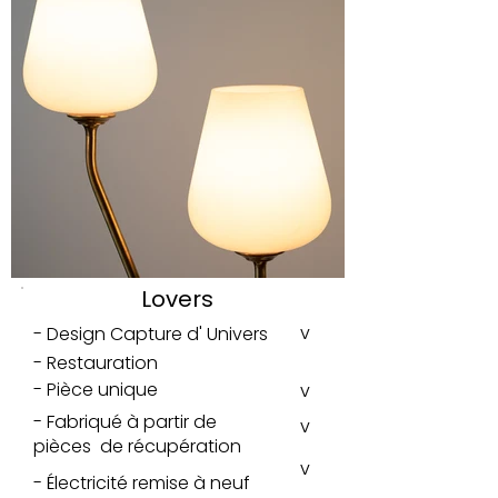
Lovers
v
- Design Capture d' Univers
- Restauration
- Pièce unique
v
- Fabriqué à partir de
v
pièces de récupération
v
- Électricité remise à neuf