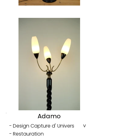
Adamo
v
- Design Capture d' Univers
- Restauration