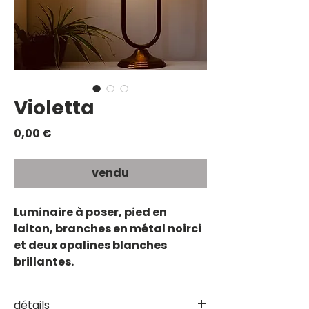
Violetta
Prix
0,00 €
vendu
Luminaire à poser, pied en
laiton, branches en métal noirci
et deux opalines blanches
brillantes.
détails